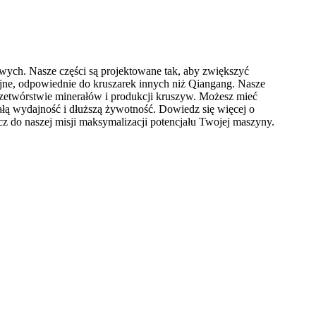
wych. Nasze części są projektowane tak, aby zwiększyć
yjne, odpowiednie do kruszarek innych niż Qiangang. Nasze
zetwórstwie minerałów i produkcji kruszyw. Możesz mieć
ałą wydajność i dłuższą żywotność. Dowiedz się więcej o
z do naszej misji maksymalizacji potencjału Twojej maszyny.