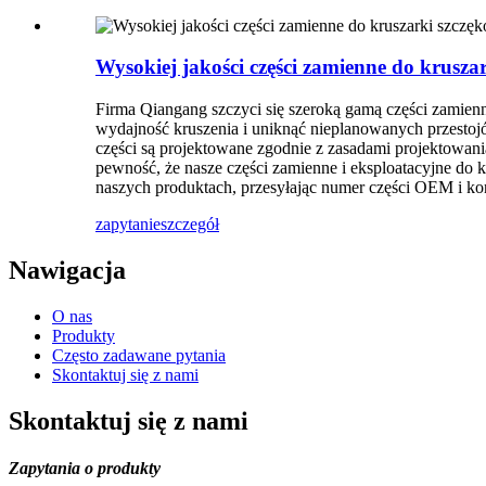
Wysokiej jakości części zamienne do krusza
Firma Qiangang szczyci się szeroką gamą części zamien
wydajność kruszenia i uniknąć nieplanowanych przestojó
części są projektowane zgodnie z zasadami projektowa
pewność, że nasze części zamienne i eksploatacyjne do
naszych produktach, przesyłając numer części OEM i kon
zapytanie
szczegół
Nawigacja
O nas
Produkty
Często zadawane pytania
Skontaktuj się z nami
Skontaktuj się z nami
Zapytania o produkty