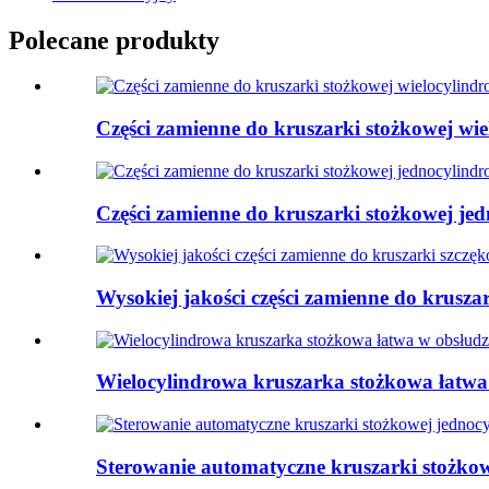
Polecane produkty
Części zamienne do kruszarki stożkowej wie
Części zamienne do kruszarki stożkowej je
Wysokiej jakości części zamienne do krusza
Wielocylindrowa kruszarka stożkowa łatwa
Sterowanie automatyczne kruszarki stożkow