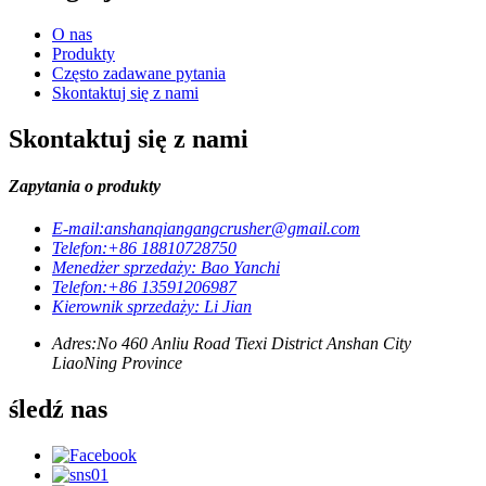
O nas
Produkty
Często zadawane pytania
Skontaktuj się z nami
Skontaktuj się z nami
Zapytania o produkty
E-mail:
anshanqiangangcrusher@gmail.com
Telefon:
+86 18810728750
Menedżer sprzedaży: Bao Yanchi
Telefon:
+86 13591206987
Kierownik sprzedaży: Li Jian
Adres:
No 460 Anliu Road Tiexi District Anshan City
LiaoNing Province
śledź nas