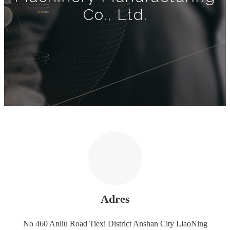
Co., Ltd.
Adres
No 460 Anliu Road Tiexi District Anshan City LiaoNing