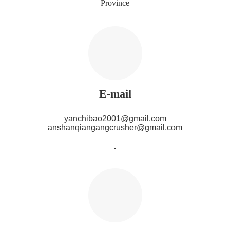
Province
E-mail
yanchibao2001@gmail.com
anshanqiangangcrusher@gmail.com