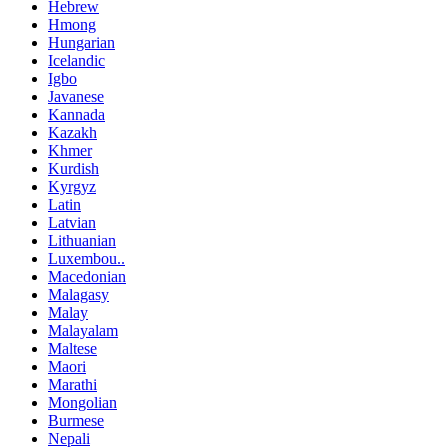
Hebrew
Hmong
Hungarian
Icelandic
Igbo
Javanese
Kannada
Kazakh
Khmer
Kurdish
Kyrgyz
Latin
Latvian
Lithuanian
Luxembou..
Macedonian
Malagasy
Malay
Malayalam
Maltese
Maori
Marathi
Mongolian
Burmese
Nepali