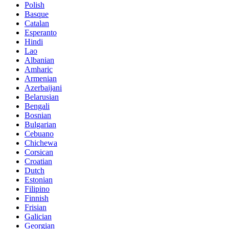
Polish
Basque
Catalan
Esperanto
Hindi
Lao
Albanian
Amharic
Armenian
Azerbaijani
Belarusian
Bengali
Bosnian
Bulgarian
Cebuano
Chichewa
Corsican
Croatian
Dutch
Estonian
Filipino
Finnish
Frisian
Galician
Georgian