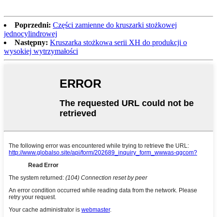
Poprzedni:
Części zamienne do kruszarki stożkowej
jednocylindrowej
Następny:
Kruszarka stożkowa serii XH do produkcji o
wysokiej wytrzymałości