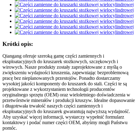
Krótki opis:
Qiangang oferuje szeroką gamę części zamiennych i
eksploatacyjnych do kruszarek stożkowych, szczękowych i
wirowych. Nasze produkty zostały zaprojektowane z myślą o
zwiększeniu wydajności kruszenia, zapewniając bezproblemową
pracę bez nieplanowanych przestojów. Ponadto dostarczamy
wysokiej jakości komponenty do kruszarek do stali. Części te są
projektowane z wykorzystaniem technologii producentów
oryginalnego sprzętu (OEM) oraz wieloletniego doświadczenia w
przetwórstwie minerałów i produkcji kruszyw. Idealne dopasowanie
i długotrwała trwałość naszych części zamiennych i
eksploatacyjnych do kruszarek gwarantują najwyższą wydajność.
Aby uzyskać więcej informacji, wystarczy wypełnić formularz
kontaktowy i podać numer części OEM, abyśmy mogli Państwu
pomóc.