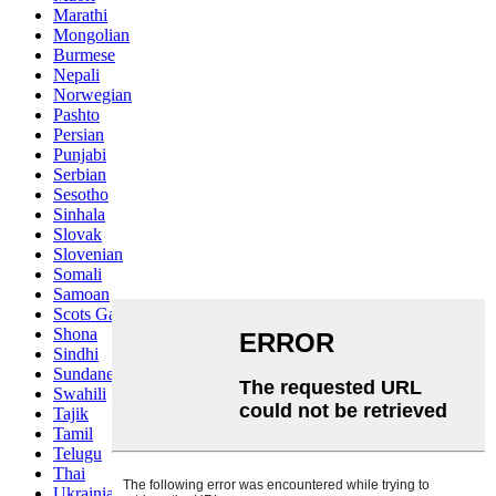
Marathi
Mongolian
Burmese
Nepali
Norwegian
Pashto
Persian
Punjabi
Serbian
Sesotho
Sinhala
Slovak
Slovenian
Somali
Samoan
Scots Gaelic
Shona
Sindhi
Sundanese
Swahili
Tajik
Tamil
Telugu
Thai
Ukrainian