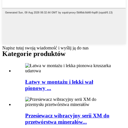
Napisz tutaj swoją wiadomość i wyślij ją do nas
Kategorie produktów
Łatwy w montażu i lekki wał
pionowy ...
Przesiewacz wibracyjny serii XM do
przetwórstwa minerałów...