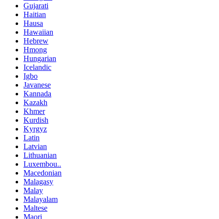
Gujarati
Haitian
Hausa
Hawaiian
Hebrew
Hmong
Hungarian
Icelandic
Igbo
Javanese
Kannada
Kazakh
Khmer
Kurdish
Kyrgyz
Latin
Latvian
Lithuanian
Luxembou..
Macedonian
Malagasy
Malay
Malayalam
Maltese
Maori