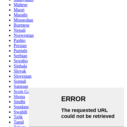
Maltese
Maori
Marathi
Mongolian
Burmese
Nepali
Norwegian
Pashto
Persian
Punjabi
Serbian
Sesotho
Sinhala
Slovak
Slovenian
Somali
Samoan
Scots Gaelic
Shona
Sindhi
Sundanese
Swahili
Tajik
Tamil