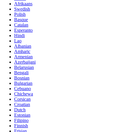
Afrikaans
Swedish
Polish
Basque
Catalan
Esperanto
Hindi
Lao
Albanian
Amharic
Armenian
Azerbaijani
Belarusian
Bengali
Bosnian
Bulgarian
Cebuano
Chichewa
Corsican
Croatian
Dutch
Estonian
Filipino
Finnish
Frisian