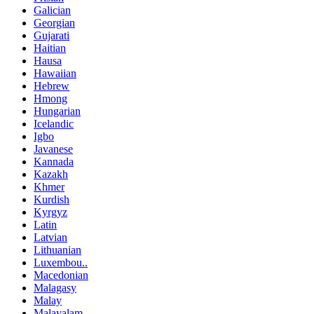
Galician
Georgian
Gujarati
Haitian
Hausa
Hawaiian
Hebrew
Hmong
Hungarian
Icelandic
Igbo
Javanese
Kannada
Kazakh
Khmer
Kurdish
Kyrgyz
Latin
Latvian
Lithuanian
Luxembou..
Macedonian
Malagasy
Malay
Malayalam