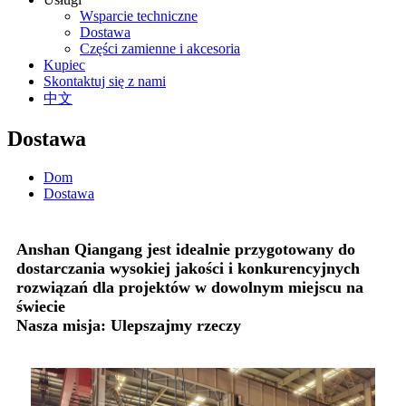
Wsparcie techniczne
Dostawa
Części zamienne i akcesoria
Kupiec
Skontaktuj się z nami
中文
Dostawa
Dom
Dostawa
Anshan Qiangang jest idealnie przygotowany do
dostarczania wysokiej jakości i konkurencyjnych
rozwiązań dla projektów w dowolnym miejscu na
świecie
Nasza misja: Ulepszajmy rzeczy